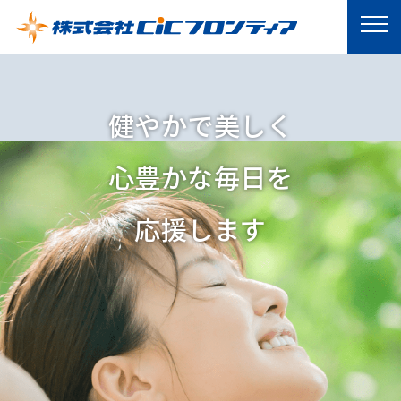
健やかで美しく
心豊かな毎日を
応援します